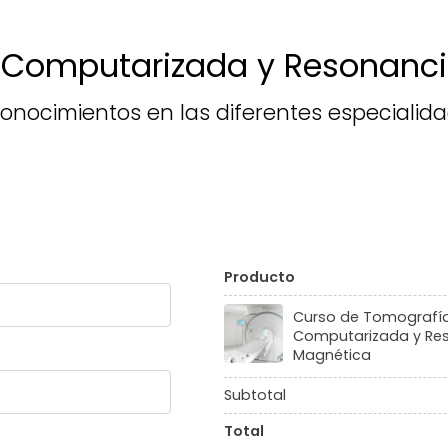
 Computarizada y Resonanc
onocimientos en las diferentes especialida
Tu pedido
Producto
Curso de Tomografí
Computarizada y Re
Magnética
Subtotal
Total