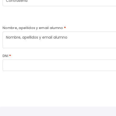
Información adicional
Nombre, apellidos y email alumno
*
DNI
*