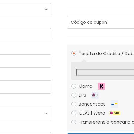
Tarjeta de Crédito / Déb
Klarna
EPS
Bancontact
iDEAL | Wero
Transferencia bancaria d