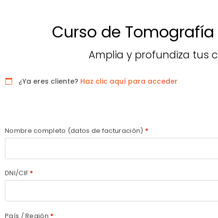
Curso de Tomografía
Amplia y profundiza tus c
¿Ya eres cliente?
Haz clic aquí para acceder
Detalles de facturación
Nombre completo (datos de facturación)
*
DNI/CIF
*
País / Región
*