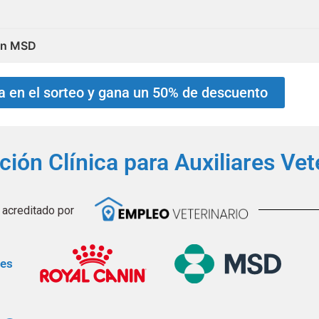
ión MSD
pa en el sorteo y gana un 50% de descuento
ión Clínica para Auxiliares Vet
acreditado por
res