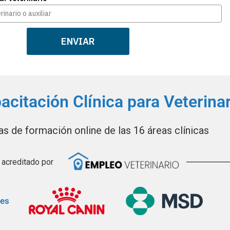
ENVIAR
citación Clínica para Veterina
s de formación online de las 16 áreas clínicas​
acreditado por
res