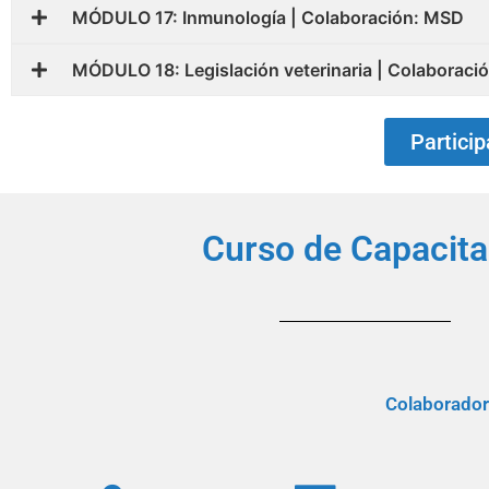
MÓDULO 17: Inmunología | Colaboración: MSD
MÓDULO 18: Legislación veterinaria | Colaborac
Partici
Curso de Capacitac
Colaborado