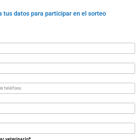
a tus datos para participar en el sorteo
iar veterinario*