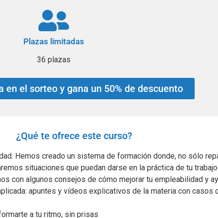
Plazas limitadas
36 plazas
pa en el sorteo y gana un 50% de descuento
¿Qué te ofrece este curso?
uridad. Hemos creado un sistema de formación donde, no sólo re
emos situaciones que puedan darse en la práctica de tu trabajo 
os con algunos consejos de cómo mejorar tu empleabilidad y ayu
licada: apuntes y vídeos explicativos de la materia con casos c
ormarte a tu ritmo, sin prisas