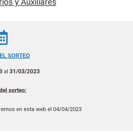
ios y Auxiliares
EL SORTEO
23
al
31/03/2023
el sorteo:
aremos en esta web el 04/04/2023