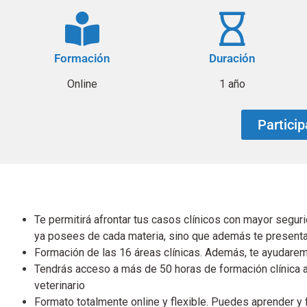
Formación
Duración
Online
1 año
Partici
Te permitirá afrontar tus casos clínicos con mayor seg
ya posees de cada materia, sino que además te presentar
Formación de las 16 áreas clínicas. Además, te ayudarem
Tendrás acceso a más de 50 horas de formación clínica ap
veterinario
Formato totalmente online y flexible. Puedes aprender y f