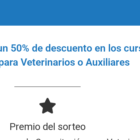
 un 50% de descuento en los cu
para Veterinarios o Auxiliares
Premio del sorteo