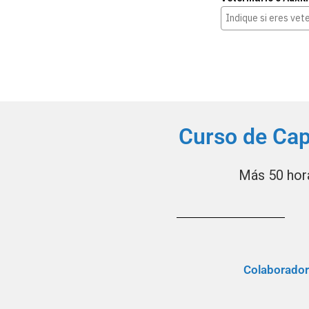
Curso de Capa
Más 50 hora
Colaborado