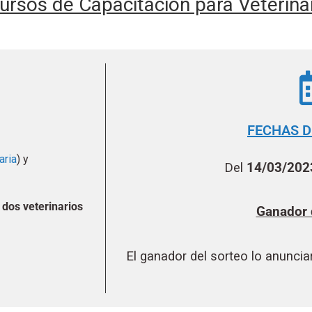
ursos de Capacitación para Veterinar
FECHAS D
aria
) y
Del
14/03/20
a dos veterinarios
Ganador d
El ganador del sorteo lo anunci