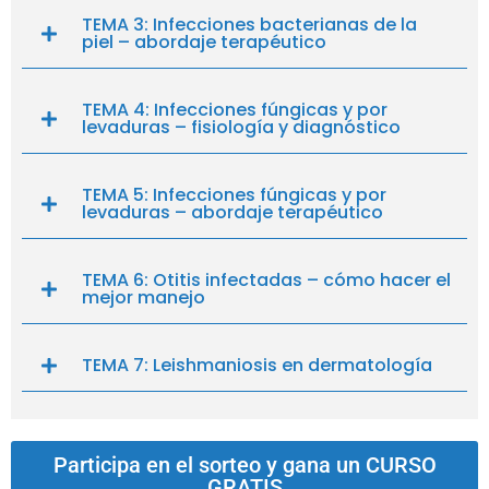
TEMA 3: Infecciones bacterianas de la
piel – abordaje terapéutico
TEMA 4: Infecciones fúngicas y por
levaduras – fisiología y diagnóstico
TEMA 5: Infecciones fúngicas y por
levaduras – abordaje terapéutico
TEMA 6: Otitis infectadas – cómo hacer el
mejor manejo
TEMA 7: Leishmaniosis en dermatología
Participa en el sorteo y gana un CURSO
GRATIS