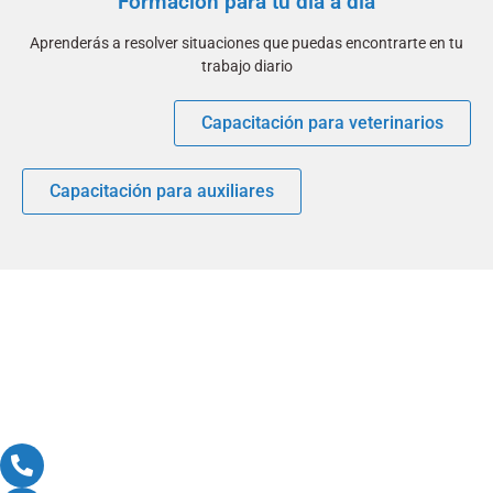
Formación para tu día a día
Aprenderás a resolver situaciones que puedas encontrarte en tu
trabajo diario
Capacitación para veterinarios
Capacitación para auxiliares
Política de cookies
Política de privacidad
Aviso legal
Solicita información