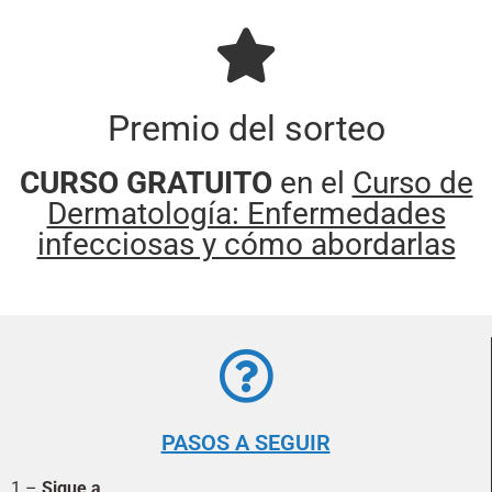
Premio del sorteo
CURSO GRATUITO
en el
Curso de
Dermatología: Enfermedades
infecciosas y cómo abordarlas
PASOS A SEGUIR
1 –
Sigue a