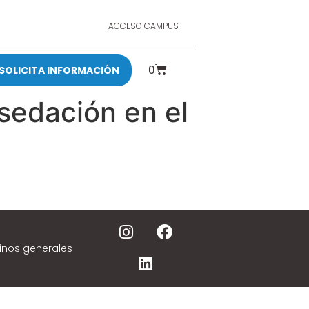
ACCESO CAMPUS
0
SOLICITA INFORMACIÓN
sedación en el
inos generales