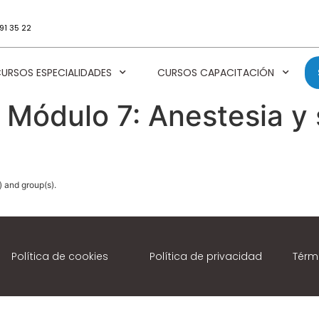
91 35 22
URSOS ESPECIALIDADES
CURSOS CAPACITACIÓN
 Módulo 7: Anestesia y 
) and group(s).
Política de cookies
Política de privacidad
Térm