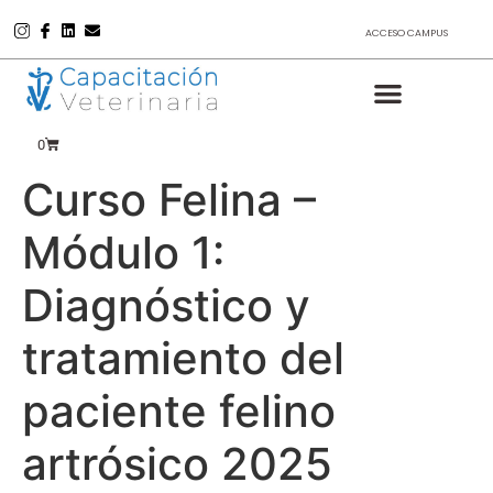
ACCESO CAMPUS
0
Curso Felina –
Módulo 1:
Diagnóstico y
tratamiento del
paciente felino
artrósico 2025