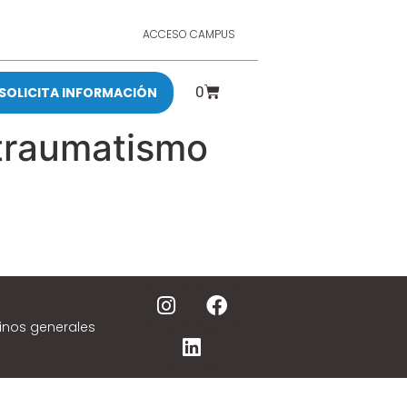
ACCESO CAMPUS
0
SOLICITA INFORMACIÓN
 traumatismo
inos generales