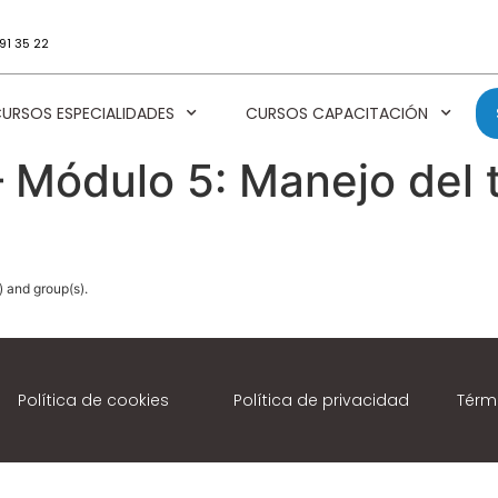
91 35 22
URSOS ESPECIALIDADES
CURSOS CAPACITACIÓN
– Módulo 5: Manejo del
) and group(s).
Política de cookies
Política de privacidad
Térm