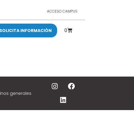
ACCESO CAMPUS
0
SOLICITA INFORMACIÓN
inos generales