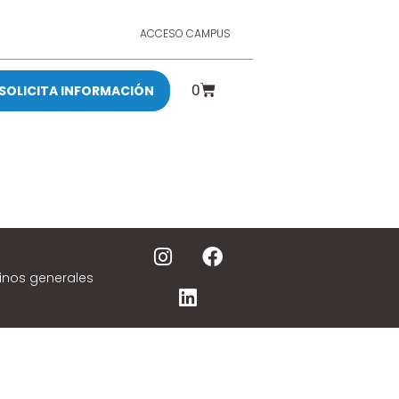
ACCESO CAMPUS
0
SOLICITA INFORMACIÓN
inos generales