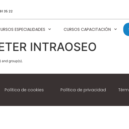
91 35 22
URSOS ESPECIALIDADES
CURSOS CAPACITACIÓN
TETER INTRAOSEO
) and group(s).
Política de cookies
Política de privacidad
Térm