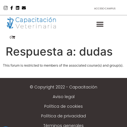
ACCESO CAMPUS
0
Respuesta a: dudas
This forum is restricted to members of the associated course(s) and group(s).
© Copyright 2022 - Capacitación
Aviso legal
Política de cookies
Política de privacidad
Términos generales