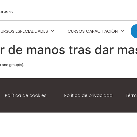
91 35 22
URSOS ESPECIALIDADES
CURSOS CAPACITACIÓN
r de manos tras dar ma
) and group(s).
Política de cookies
Política de privacidad
Térm