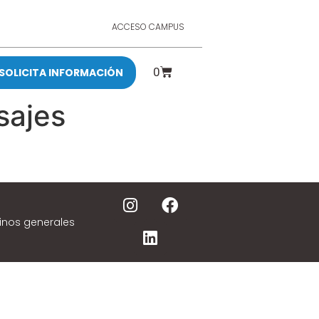
ACCESO CAMPUS
0
SOLICITA INFORMACIÓN
sajes
inos generales