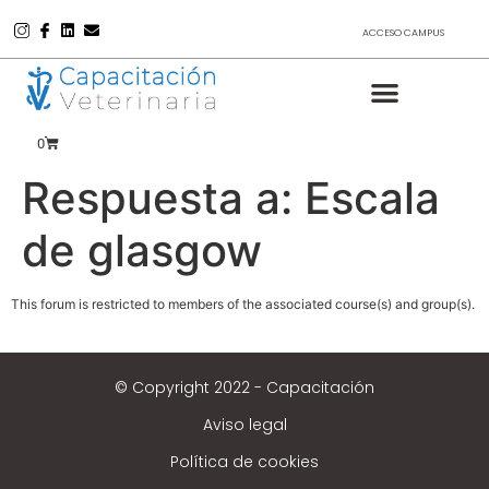
ACCESO CAMPUS
0
Respuesta a: Escala
de glasgow
This forum is restricted to members of the associated course(s) and group(s).
© Copyright 2022 - Capacitación
Aviso legal
Política de cookies