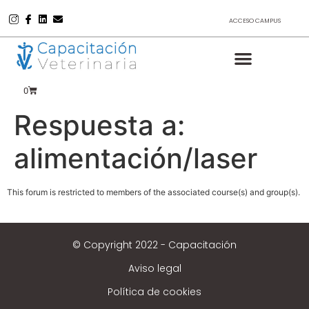
ACCESO CAMPUS
0
Respuesta a:
alimentación/laser
This forum is restricted to members of the associated course(s) and group(s).
© Copyright 2022 - Capacitación
Aviso legal
Política de cookies