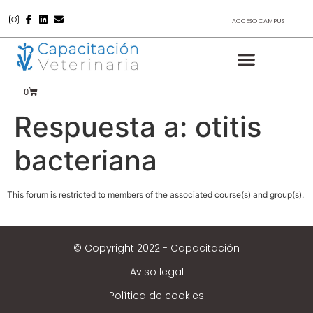
ACCESO CAMPUS
0
Respuesta a: otitis
bacteriana
This forum is restricted to members of the associated course(s) and group(s).
© Copyright 2022 - Capacitación
Aviso legal
Política de cookies