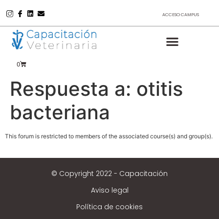
ACCESO CAMPUS
0
Respuesta a: otitis
bacteriana
This forum is restricted to members of the associated course(s) and group(s).
© Copyright 2022 - Capacitación
Aviso legal
Política de cookies