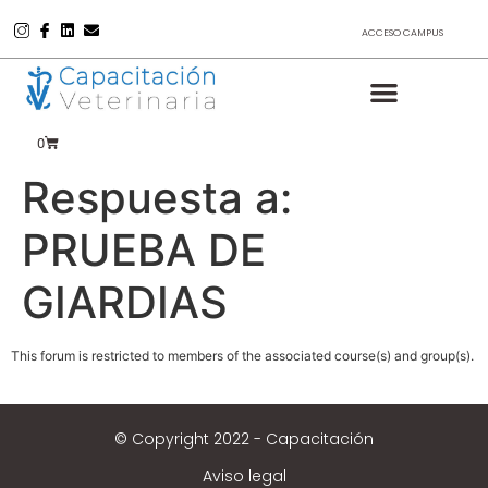
ACCESO CAMPUS
0
Respuesta a:
PRUEBA DE
GIARDIAS
This forum is restricted to members of the associated course(s) and group(s).
© Copyright 2022 - Capacitación
Aviso legal