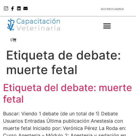
ACCESO CAMPUS
0
Etiqueta de debate:
muerte fetal
Etiqueta del debate: muerte
fetal
Buscar: Viendo 1 debate (de un total de 1) Debate
Usuarios Entradas Última publicación Anestesia con
muerte fetal Iniciado por: Verónica Pérez La Roda en:
Curso Anestesia – Módulo 2: Anestesia y sedación en