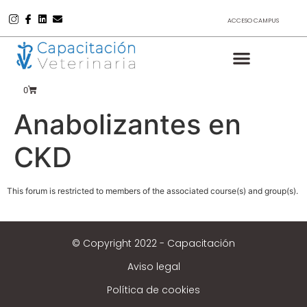
ACCESO CAMPUS
0
Anabolizantes en
CKD
This forum is restricted to members of the associated course(s) and group(s).
© Copyright 2022 - Capacitación
Aviso legal
Política de cookies