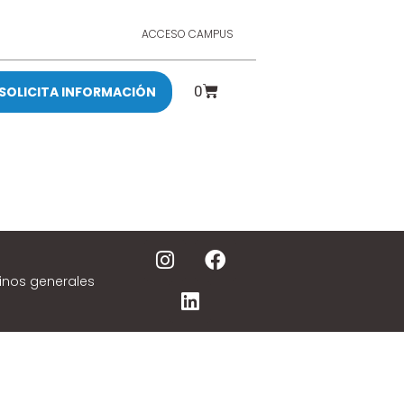
ACCESO CAMPUS
0
SOLICITA INFORMACIÓN
inos generales