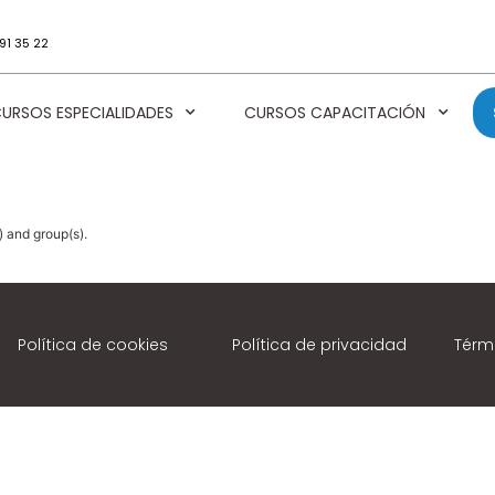
91 35 22
URSOS ESPECIALIDADES
CURSOS CAPACITACIÓN
) and group(s).
Política de cookies
Política de privacidad
Térm