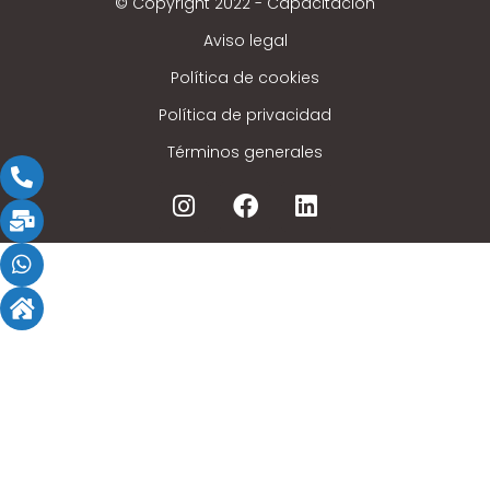
© Copyright 2022 - Capacitación
Aviso legal
Política de cookies
Política de privacidad
Términos generales