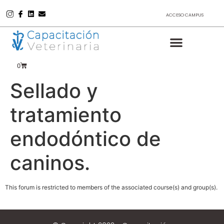
ACCESO CAMPUS
0
Sellado y
tratamiento
endodóntico de
caninos.
This forum is restricted to members of the associated course(s) and group(s).