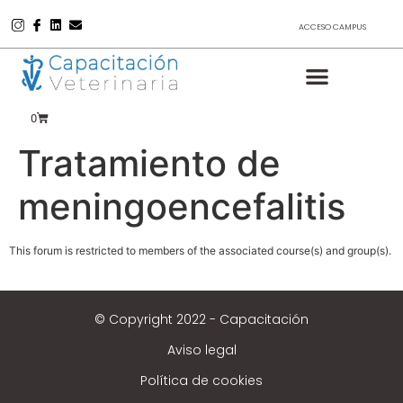
ACCESO CAMPUS
0
Tratamiento de
meningoencefalitis
This forum is restricted to members of the associated course(s) and group(s).
© Copyright 2022 - Capacitación
Aviso legal
Política de cookies