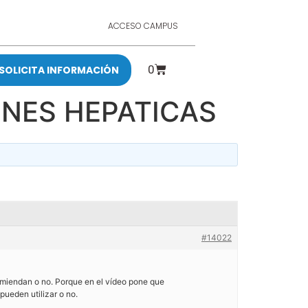
ACCESO CAMPUS
0
SOLICITA INFORMACIÓN
ONES HEPATICAS
#14022
comiendan o no. Porque en el vídeo pone que
ueden utilizar o no.