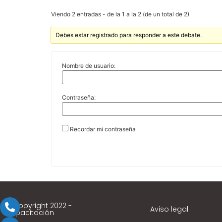
Viendo 2 entradas - de la 1 a la 2 (de un total de 2)
Debes estar registrado para responder a este debate.
Nombre de usuario:
Contraseña:
Recordar mi contraseña
© Copyright 2022 -
Aviso legal
Capacitación