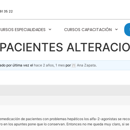
91 35 22
URSOS ESPECIALIDADES
CURSOS CAPACITACIÓN
PACIENTES ALTERACI
ado por última vez el
hace 2 años, 1 mes
por
Ana Zapata
.
a premedicación de pacientes con problemas hepáticos los alfa-2-agonistas se re
o en los apuntes pone que lo conservan. Entonces no me queda muy claro, si se p