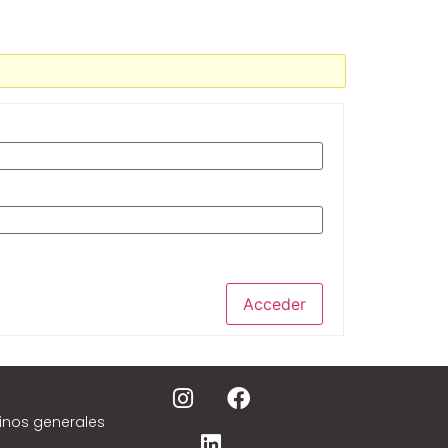
Acceder
inos generales